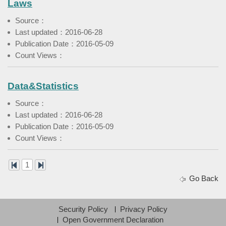
Laws
Source：
Last updated：2016-06-28
Publication Date：2016-05-09
Count Views：
Data&Statistics
Source：
Last updated：2016-06-28
Publication Date：2016-05-09
Count Views：
1
Go Back
Security Policy
Privacy Policy
Open Government Declaration