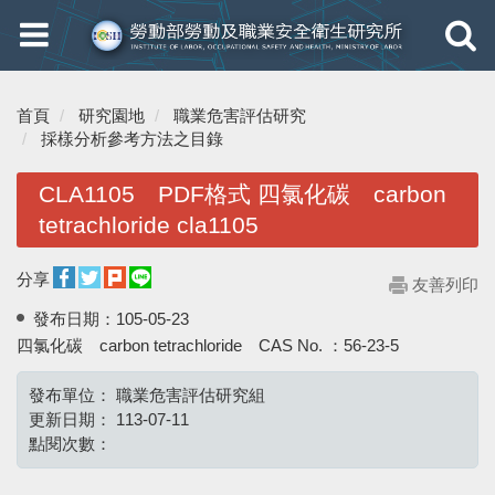
Toggle
Toggle
navigation
navigati
首頁
研究園地
職業危害評估研究
採樣分析參考方法之目錄
CLA1105 PDF格式 四氯化碳 carbon
tetrachloride cla1105
分享
友善列印
發布日期：
105-05-23
四氯化碳 carbon tetrachloride CAS No. ：56-23-5
發布單位：
職業危害評估研究組
更新日期：
113-07-11
點閱次數：