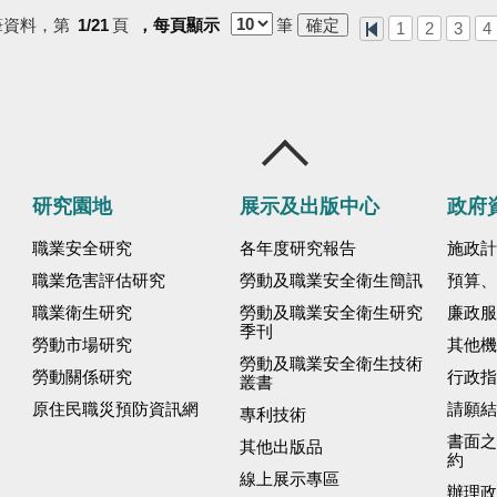
筆資料，第
1/21
頁
，每頁顯示
筆
1
2
3
4
研究園地
展示及出版中心
政府
職業安全研究
各年度研究報告
施政計
職業危害評估研究
勞動及職業安全衛生簡訊
預算、
職業衛生研究
勞動及職業安全衛生研究
廉政服
季刊
勞動市場研究
其他機
勞動及職業安全衛生技術
勞動關係研究
行政指
叢書
原住民職災預防資訊網
請願結
專利技術
書面之
其他出版品
約
線上展示專區
辦理政