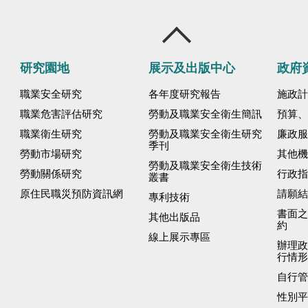
研究園地
展示及出版中心
政府
職業安全研究
各年度研究報告
施政計
職業危害評估研究
勞動及職業安全衛生簡訊
預算、
職業衛生研究
勞動及職業安全衛生研究
廉政服
季刊
勞動市場研究
其他機
勞動及職業安全衛生技術
勞動關係研究
行政指
叢書
原住民職災預防資訊網
請願結
專利技術
書面之
其他出版品
約
線上展示專區
辦理政
行情形
自行管
性別平