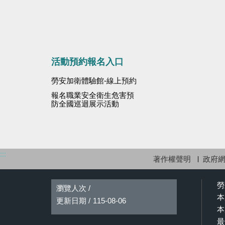
活動預約報名入口
勞安加衛體驗館-線上預約
報名職業安全衛生危害預
防全國巡迴展示活動
:::
著作權聲明
政府
勞
瀏覽人次 /
本
更新日期 /
115-08-06
本
最