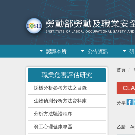
認識本所
公告資訊
研
:::
首頁
職業危害評估研究
CLA
採樣分析參考方法之目錄
生物偵測分析方法資料庫
分享
分析方法驗證程序
勞工心理健康專區
乙腈 Acet