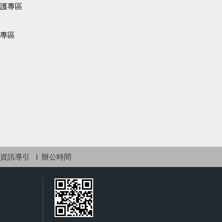
護專區
專區
資訊導引
辦公時間