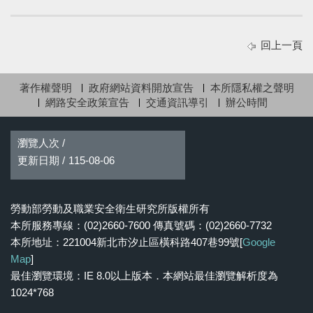
回上一頁
著作權聲明
政府網站資料開放宣告
本所隱私權之聲明
網路安全政策宣告
交通資訊導引
辦公時間
瀏覽人次 /
更新日期 /
115-08-06
勞動部勞動及職業安全衛生研究所版權所有
本所服務專線：(02)2660-7600 傳真號碼：(02)2660-7732
本所地址：221004新北市汐止區橫科路407巷99號[
Google
Map
]
最佳瀏覽環境：IE 8.0以上版本．本網站最佳瀏覽解析度為
1024*768