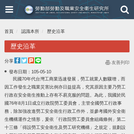
Toggle
Toggle
navigation
navigati
首頁
認識本所
歷史沿革
歷史沿革
分享
友善列印
發布日期：
105-05-10
民國70年代台灣工商業迅速發展，勞工就業人數驟增，而
因工作發生之職業災害比例亦日益提高，究其原因主要乃勞工
行政在安全衛生推動上存有不易克服的問題。為此，我國於民
國76年8月1日成立行政院勞工委員會，主管全國勞工行政事
務，除加強改進勞工安全衛生行政工作外，並參考國外安全衛
生機構運作之情形，爰依「行政院勞工委員會組織條例」第二
十三條「得設勞工安全衛生及勞工研究機構」之規定，規劃設