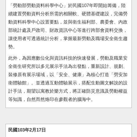
「勞動部勞動資料科學中心」於民國107年即開始籌備，陸
續建置勞動資料分析所需的相關軟、硬體基礎建設，完備勞
動資料科學中心設置要點，並與衛生福利部、農委會、內政
部統計處及戶政司、財政資訊中心等進行跨部會資料交換，
讓使用者可透過統計分析，掌握最新勞動及職場安全衛生趨
勢。
此外，為因應數位化與資訊科技的快速發展，勞動及職業安
全衛生研究所以多元展示手法為出發點，重新設計、規劃、
裝修原有展示場域，以「安全、健康」為核心打造「勞安加
衛體驗館」。並透過互動體驗展示，搭配生動圖文解說的設
計手法，期望以寓教於樂方式，將正確防災意識及勞動權益
等知識，自然而然烙印在參觀者的腦海中。
民國103年2月17日