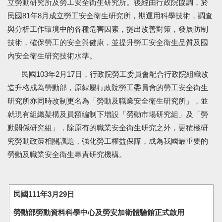
立勞動研究所及勞工安全衛生研究所。後經由行政院協調，於
民國81年8月成立勞工安全衛生研究所，期運用科學技術，調查
與分析工作環境中的各種危害因素，提出改善對策，發展防制
技術，確保勞工的安全與健康，並提升勞工安全衛生品質及國
內安全衛生研究技術水準。
民國103年2月17日，行政院勞工委員會配合行政院組織改
造升格成為勞動部，原隸屬行政院勞工委員會的勞工安全衛生
研究所亦同時改制更名為「勞動及職業安全衛生研究所」，並
就現有組織架構及員額編制下增設「勞動市場研究組」及「勞
動關係研究組」，除原有的職業安全衛生研究之外，更積極研
究勞動政策相關議題，強化勞工權益保障，成為我國最重要的
勞動及職業安全衛生專責研究機構。
民國111年3月29日
勞動部勞動資料科學中心及勞安加衛體驗館正式啟用