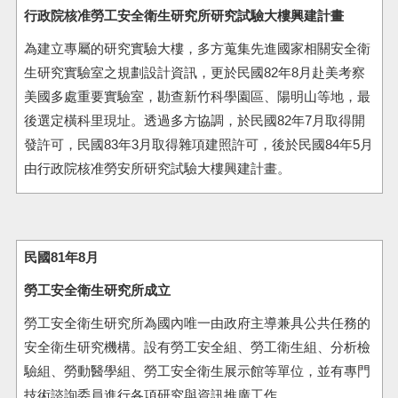
行政院核准勞工安全衛生研究所研究試驗大樓興建計畫
為建立專屬的研究實驗大樓，多方蒐集先進國家相關安全衛
生研究實驗室之規劃設計資訊，更於民國82年8月赴美考察
美國多處重要實驗室，勘查新竹科學園區、陽明山等地，最
後選定橫科里現址。透過多方協調，於民國82年7月取得開
發許可，民國83年3月取得雜項建照許可，後於民國84年5月
由行政院核准勞安所研究試驗大樓興建計畫。
民國81年8月
勞工安全衛生研究所成立
勞工安全衛生研究所為國內唯一由政府主導兼具公共任務的
安全衛生研究機構。設有勞工安全組、勞工衛生組、分析檢
驗組、勞動醫學組、勞工安全衛生展示館等單位，並有專門
技術諮詢委員進行各項研究與資訊推廣工作。