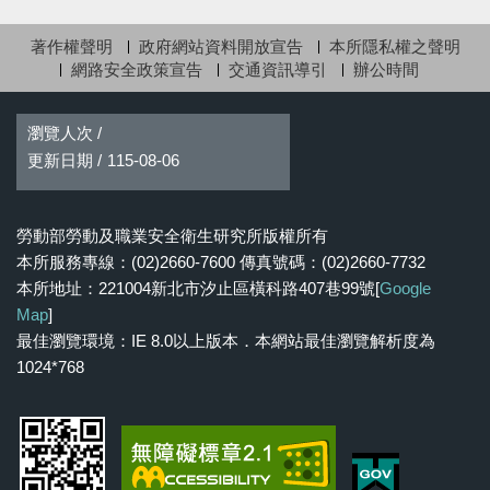
著作權聲明
政府網站資料開放宣告
本所隱私權之聲明
網路安全政策宣告
交通資訊導引
辦公時間
瀏覽人次 /
更新日期 /
115-08-06
勞動部勞動及職業安全衛生研究所版權所有
本所服務專線：(02)2660-7600 傳真號碼：(02)2660-7732
本所地址：221004新北市汐止區橫科路407巷99號[
Google
Map
]
最佳瀏覽環境：IE 8.0以上版本．本網站最佳瀏覽解析度為
1024*768