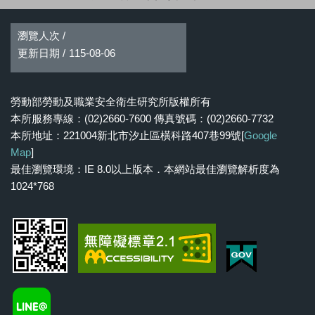
瀏覽人次 /
更新日期 /
115-08-06
勞動部勞動及職業安全衛生研究所版權所有
本所服務專線：(02)2660-7600 傳真號碼：(02)2660-7732
本所地址：221004新北市汐止區橫科路407巷99號[
Google
Map
]
最佳瀏覽環境：IE 8.0以上版本．本網站最佳瀏覽解析度為
1024*768