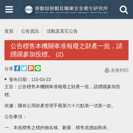
Toggle
Toggle
navigation
navigati
首頁
公告資訊
活動及其它公告
公告標售本機關奉准報廢之財產一批，請
踴躍參加投標。 (2)
分享
友善列印
發布日期：
110-03-23
主旨：公告標售本機關奉准報廢之財產一批，請踴躍參加投
標。
依據：國有公用財產管理手冊第六十六點第一項第一款。
公告事項：
一、本批標售之標的物名稱、數量、標售底價如附表。