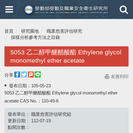
Toggle
Toggle
navigation
navigati
首頁
研究園地
職業危害評估研究
採樣分析參考方法之目錄
5053 乙二醇甲醚醋酸酯 Ethylene glycol
monomethyl ether acetate
分享
友善列印
發布日期：
105-05-23
5053 乙二醇甲醚醋酸酯 Ethylene glycol monomethyl ether
acetate CAS No.：110-49-6
發布單位：
職業危害評估研究組
更新日期：
112-07-19
點閱次數：