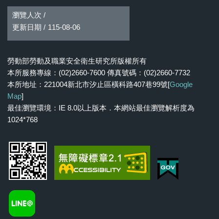
瀏覽人次 /
更新日期 /
115-08-06
勞動部勞動及職業安全衛生研究所版權所有
本所服務專線：(02)2660-7600 傳真號碼：(02)2660-7732
本所地址：221004新北市汐止區橫科路407巷99號[
Google
Map
]
最佳瀏覽環境：IE 8.0以上版本．本網站最佳瀏覽解析度為
1024*768