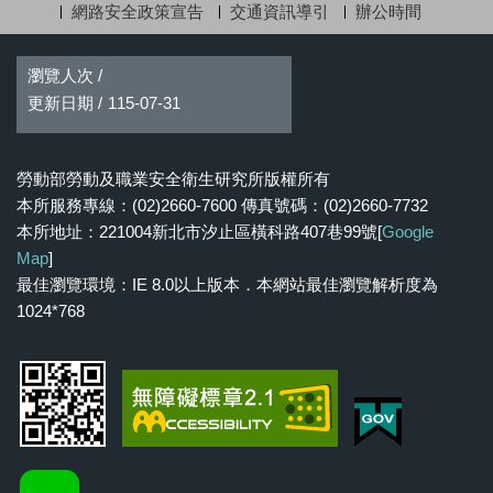
網路安全政策宣告
交通資訊導引
辦公時間
瀏覽人次 /
更新日期 /
115-07-31
勞動部勞動及職業安全衛生研究所版權所有
本所服務專線：(02)2660-7600 傳真號碼：(02)2660-7732
本所地址：221004新北市汐止區橫科路407巷99號[
Google
Map
]
最佳瀏覽環境：IE 8.0以上版本．本網站最佳瀏覽解析度為
1024*768