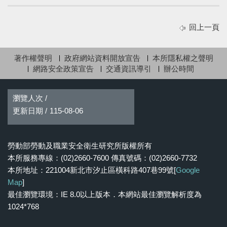
回上一頁
著作權聲明
政府網站資料開放宣告
本所隱私權之聲明
網路安全政策宣告
交通資訊導引
辦公時間
瀏覽人次 /
更新日期 /
115-08-06
勞動部勞動及職業安全衛生研究所版權所有
本所服務專線：(02)2660-7600 傳真號碼：(02)2660-7732
本所地址：221004新北市汐止區橫科路407巷99號[
Google
Map
]
最佳瀏覽環境：IE 8.0以上版本．本網站最佳瀏覽解析度為
1024*768