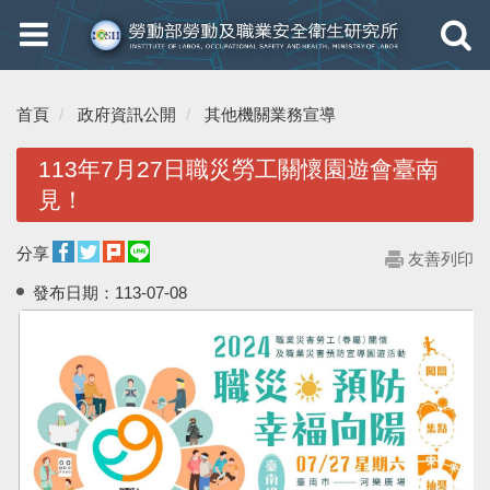
Toggle
Toggle
navigation
navigati
首頁
政府資訊公開
其他機關業務宣導
113年7月27日職災勞工關懷園遊會臺南
見！
分享
友善列印
發布日期：
113-07-08