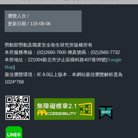
瀏覽人次 /
更新日期 /
115-08-06
勞動部勞動及職業安全衛生研究所版權所有
本所服務專線：(02)2660-7600 傳真號碼：(02)2660-7732
本所地址：221004新北市汐止區橫科路407巷99號[
Google
Map
]
最佳瀏覽環境：IE 8.0以上版本．本網站最佳瀏覽解析度為
1024*768