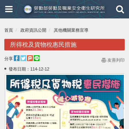
Toggle
Toggle
navigation
navigati
首頁
政府資訊公開
其他機關業務宣導
所得稅及貨物稅惠民措施
分享
友善列印
發布日期：
114-12-12