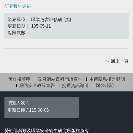
研究報告連結
發布單位：
職業危害評估研究組
更新日期：
105-05-11
點閱次數：
回上一頁
著作權聲明
政府網站資料開放宣告
本所隱私權之聲明
網路安全政策宣告
交通資訊導引
辦公時間
瀏覽人次 /
更新日期 /
115-08-06
勞動部勞動及職業安全衛生研究所版權所有