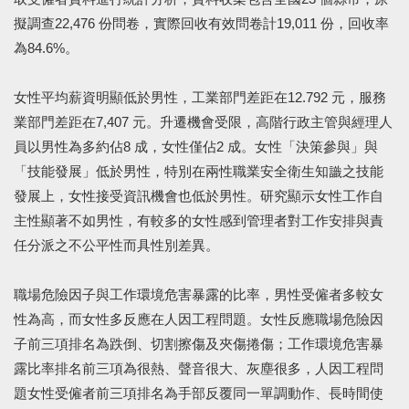
擬調查22,476 份問卷，實際回收有效問卷計19,011 份，回收率
為84.6%。
女性平均薪資明顯低於男性，工業部門差距在12.792 元，服務
業部門差距在7,407 元。升遷機會受限，高階行政主管與經理人
員以男性為多約佔8 成，女性僅佔2 成。女性「決策參與」與
「技能發展」低於男性，特別在兩性職業安全衛生知識之技能
發展上，女性接受資訊機會也低於男性。研究顯示女性工作自
主性顯著不如男性，有較多的女性感到管理者對工作安排與責
任分派之不公平性而具性別差異。
職場危險因子與工作環境危害暴露的比率，男性受僱者多較女
性為高，而女性多反應在人因工程問題。女性反應職場危險因
子前三項排名為跌倒、切割擦傷及夾傷捲傷；工作環境危害暴
露比率排名前三項為很熱、聲音很大、灰塵很多，人因工程問
題女性受僱者前三項排名為手部反覆同一單調動作、長時間使