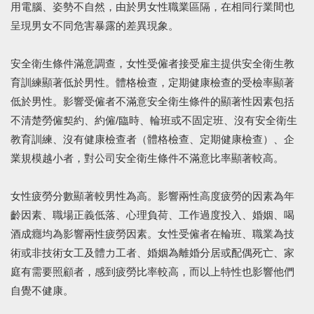
用電腦、姿勢不自然，由於男女性職業區隔，在相同行業間也
呈現男女不同危害暴露的差異現象。
安全衛生條件滿意調查，女性受僱者接受雇主提供安全衛生教
育訓練顯著低於男性。體格檢查，定期健康檢查的受檢率顯著
低於男性。影響受僱者不滿意安全衛生條件的顯著性因素包括
不清楚勞僱契約、約僱/臨時、輪班或不固定班、沒有安全衛生
教育訓練、沒有健康檢查者（體格檢查、定期健康檢查）、企
業規模越小者，對公司安全衛生條件不滿意比率顯著較高。
女性疲勞分數顯著較男性為高。影響兩性高度疲勞的因素為年
齡因素、職場正義低落、心理負荷、工作過度投入、婚姻、喝
酒成癮均為影響兩性疲勞因素。女性受僱者在輪班、職業為技
術或非技術女工及體力工者、婚姻為離婚分居或配偶死亡、家
庭有需要照顧者，感到疲勞比率較高，而以上特性也影響他們
自覺不健康。