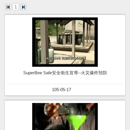
1
SuperBee Safe安全衛生宣導--火災爆炸預防
105-05-17