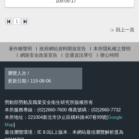
105-05-17
1
回上一頁
著作權聲明
政府網站資料開放宣告
本所隱私權之聲明
網路安全政策宣告
交通資訊導引
辦公時間
瀏覽人次 /
更新日期 /
115-08-06
勞動部勞動及職業安全衛生研究所版權所有
本所服務專線：(02)2660-7600 傳真號碼：(02)2660-7732
本所地址：221004新北市汐止區橫科路407巷99號[
Google
Map
]
最佳瀏覽環境：IE 8.0以上版本．本網站最佳瀏覽解析度為