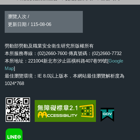
瀏覽人次 /
更新日期 /
115-08-06
勞動部勞動及職業安全衛生研究所版權所有
本所服務專線：(02)2660-7600 傳真號碼：(02)2660-7732
本所地址：221004新北市汐止區橫科路407巷99號[
Google
Map
]
最佳瀏覽環境：IE 8.0以上版本．本網站最佳瀏覽解析度為
1024*768