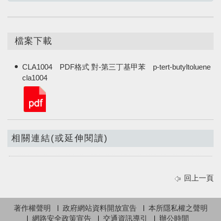
檔案下載
CLA1004 PDF格式 對-第三丁基甲苯 p-tert-butyltoluene
cla1004
相關連結(或延伸閱讀)
回上一頁
著作權聲明
政府網站資料開放宣告
本所隱私權之聲明
網路安全政策宣告
交通資訊導引
辦公時間