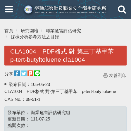
Toggle
Toggle
navigation
navigati
首頁
研究園地
職業危害評估研究
採樣分析參考方法之目錄
CLA1004 PDF格式 對-第三丁基甲苯
p-tert-butyltoluene cla1004
分享
友善列印
發布日期：
105-05-23
CLA1004 PDF格式 對-第三丁基甲苯 p-tert-butyltoluene
CAS No.：98-51-1
發布單位：
職業危害評估研究組
更新日期：
111-07-25
點閱次數：